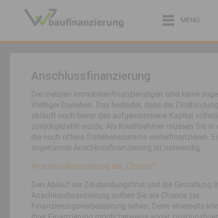
MENÜ
Anschlussfinanzierung
Die meisten Immobilienfinanzierungen sind keine sog
Volltiger-Darlehen. Das bedeutet, dass die Zinsbindung
abläuft noch bevor das aufgenommene Kapital vollst
zurückgezahlt wurde. Als Kreditnehmer müssen Sie in 
die noch offene Darlehenssumme weiterfinanzieren. E
sogenannte Anschlussfinanzierung ist notwendig.
Anschlussfinanzierung als „Chance“
Den Ablauf der Zinsbindungsfrist und die Gestaltung I
Anschlussfinanzierung sollten Sie als Chance zur
Finanzierungsverbesserung sehen. Denn einerseits kö
Ihrer Finanzierung möglicherweise sogar zinsgünstiger