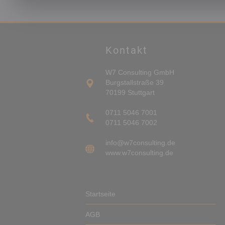
Kontakt
W7 Consulting GmbH
Burgstallstraße 39
70199 Stuttgart
0711 5046 7001
0711 5046 7002
info@w7consulting.de
www.w7consulting.de
Startseite
AGB